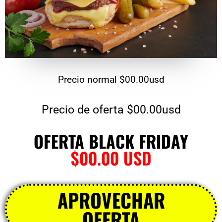
Precio normal
$00.00usd
Precio de oferta
$00.00usd
OFERTA BLACK FRIDAY
$00.00 USD
APROVECHAR
OFERTA